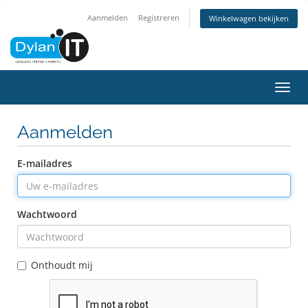
Aanmelden
Registreren
Winkelwagen bekijken
Navig
Aanmelden
E-mailadres
Wachtwoord
Onthoudt mij